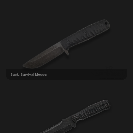
Sacki Survival Messer