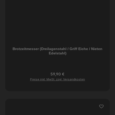
Brotzeitmesser (Dreilagenstahl / Griff Eiche / Nieten
Edelstahl)
Regulärer Preis:
59,90 €
Preise inkl. MwSt. zzgl. Versandkosten