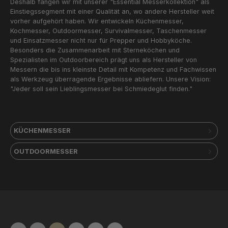
Deshalb fangen wir mit unserer "Essential Messerkollektion" als
Einstiegssegment mit einer Qualität an, wo andere Hersteller weit
vorher aufgehört haben. Wir entwickeln Küchenmesser,
Kochmesser, Outdoormesser, Survivalmesser, Taschenmesser
und Einsatzmesser nicht nur für Prepper und Hobbyköche.
Besonders die Zusammenarbeit mit Sterneköchen und
Spezialisten im Outdoorbereich prägt uns als Hersteller von
Messern die bis ins kleinste Detail mit Kompetenz und Fachwissen
als Werkzeug überragende Ergebnisse abliefern. Unsere Vision:
"Jeder soll sein Lieblingsmesser bei Schmiedeglut finden."
KÜCHENMESSER
OUTDOORMESSER