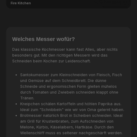
Fire Kitchen
Welches Messer wofür?
Das klassische Kochmesser kann fast Alles, aber nichts
besonders gut. Mit den richtigen Messern wird das
Schneiden beim Kochen zur Leidenschaft.
Santokumesser zum Kleinschneiden von Fleisch, Fisch
und Gemüse auf dem Schneidbrett. Die dünne
Schneide und ergonomischen Form gleiten mühelos
durch Tomaten und Zwiebeln schneiden klappt ohne
Tränen.
Kneipchen schälen Kartoffeln und höhlen Paprika aus.
Ideal zum "Schnibbeln" wie wir von Oma gelernt haben.
Brotmesser natürlich Brot in Scheiben schneiden. Ideal
am Grill für Krustenbraten, zum Aufschneiden von
Melone, Kürbis, Käselaibern, Hartkäse. Durch den
Wellenschliff muss es seltener nachgeschärft werden.