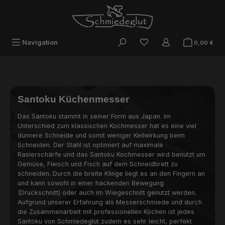
Zum Hauptinhalt springen
War
Navigation
0,00 €
Santoku Küchenmesser
Das Santoku stammt in seiner Form aus Japan. Im
Unterschied zum klassischen Kochmesser hat es eine viel
dünnere Schneide und somit weniger Keilwirkung beim
Schneiden. Der Stahl ist optimiert auf maximale
Rasierschärfe und das Santoku Kochmesser wird benutzt um
Gemüse, Fleisch und Fisch auf dem Schneidbrett zu
schneiden. Durch die breite Klinge liegt es an den Fingern an
und kann sowohl in einer hackenden Bewegung
(Druckschnitt) oder auch im Wiegeschnitt genutzt werden.
Aufgrund unserer Erfahrung als Messerschmiede und durch
die Zusammenarbeit mit professionellen Köchen ist jedes
Santoku von Schmiedeglut zudem es sehr leicht, perfekt