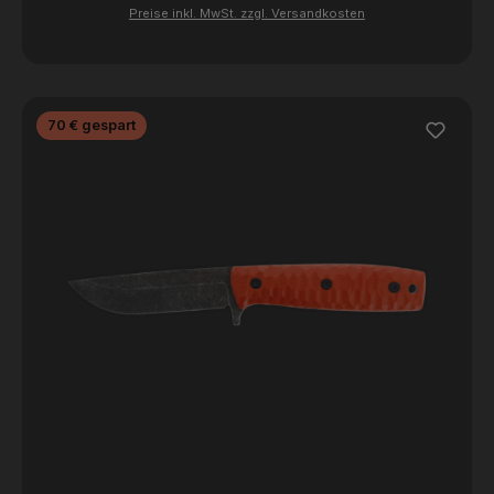
Preise inkl. MwSt. zzgl. Versandkosten
Rabatt
70 € gespart