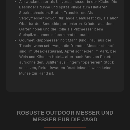
Allzweckmesser als Universalmesser in der Küche. Die
Besonders dünne und spitze Klinge zum Filetieren,
Steak schneiden, Braten Tranchieren. Als
Veggymesser sowohl für lange Gemüsesticks, als auch
Obst für den Smoothie portionieren. Kräuter aus dem
Garten holen und die Rolle als Pilzmesser beim
Steinpilze sammeln übernimmt es auch.
Gourmet Klappmesser holt Mann (und Frau) aus der
Tasche wenn unterwegs die fremden Messer stumpf
sind. Im Steakrestaurant, Apfel schneiden im Park, bei
Wein und Käse im Hotel... aber auch Amazon Pakete
aufschneiden, Splitter aus Fingern "operieren", Stock
schnitzen, Einkaufswagen "austricksen" wenn keine
Münze zur Hand ist.
ROBUSTE OUTDOOR MESSER UND
MESSER FÜR DIE JAGD