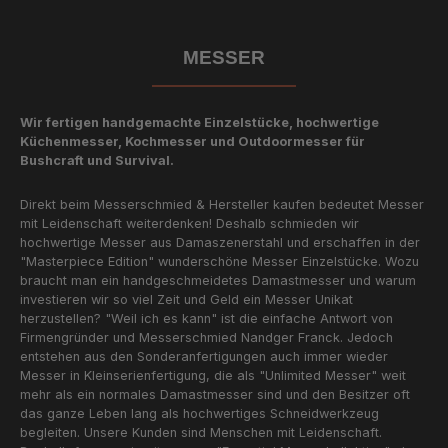
MESSER
Wir fertigen handgemachte Einzelstücke, hochwertige
Küchenmesser, Kochmesser und Outdoormesser für
Bushcraft und Survival.
Direkt beim Messerschmied & Hersteller kaufen bedeutet Messer
mit Leidenschaft weiterdenken! Deshalb schmieden wir
hochwertige Messer aus Damaszenerstahl und erschaffen in der
"Masterpiece Edition" wunderschöne Messer Einzelstücke. Wozu
braucht man ein handgeschmeidetes Damastmesser und warum
investieren wir so viel Zeit und Geld ein Messer Unikat
herzustellen? "Weil ich es kann" ist die einfache Antwort von
Firmengründer und Messerschmied Nandger Franck. Jedoch
entstehen aus den Sonderanfertigungen auch immer wieder
Messer in Kleinserienfertigung, die als "Unlimited Messer" weit
mehr als ein normales Damastmesser sind und den Besitzer oft
das ganze Leben lang als hochwertiges Schneidwerkzeug
begleiten. Unsere Kunden sind Menschen mit Leidenschaft.