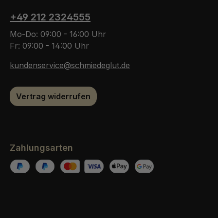
+49 212 2324555
Mo-Do: 09:00 - 16:00 Uhr
Fr: 09:00 - 14:00 Uhr
kundenservice@schmiedeglut.de
Vertrag widerrufen
Zahlungsarten
PayPal
Pay Pal Später Bezahlen
Kredit- oder Debitkarte
Apple Pay
Google Pay