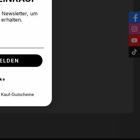
n Newsletter, um
 erhalten.
ELDEN
ke
d Kauf-Gutscheine