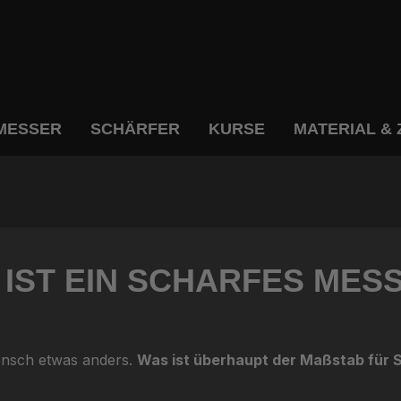
MESSER
SCHÄRFER
KURSE
MATERIAL &
 IST EIN SCHARFES MES
ensch etwas anders.
Was ist überhaupt der Maßstab für S