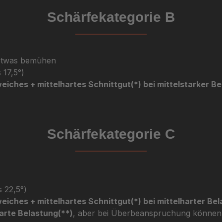
Schärfekategorie B
 etwas bemühen
 17,5°)
eiches + mittelhartes Schnittgut(*) bei mittelstarker B
Schärfekategorie C
s 22,5°)
eiches + mittelhartes Schnittgut(*) bei mittelharter Be
arte Belastung(**)
, aber bei Überbeanspruchung können 