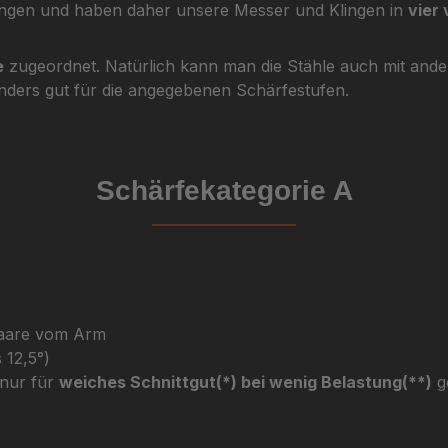
ringen und haben daher unsere Messer und Klingen in
vier
e
zugeordnet. Natürlich kann man die Stähle auch mit and
onders gut für die angegebenen Schärfestufen.
Schärfekategorie A
 Haare vom Arm
 12,5°)
 nur für
weiches Schnittgut(*) bei wenig Belastung(**)
ge