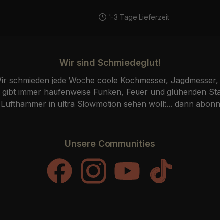
1-3 Tage Lieferzeit
Wir sind Schmiedeglut!
r schmieden jede Woche coole Kochmesser, Jagdmesser, 
ibt immer haufenweise Funken, Feuer und glühenden Stah
fthammer in ultra Slowmotion sehen wollt... dann abonni
Unsere Communities
Facebook
Instagram
YouTube
TikTok