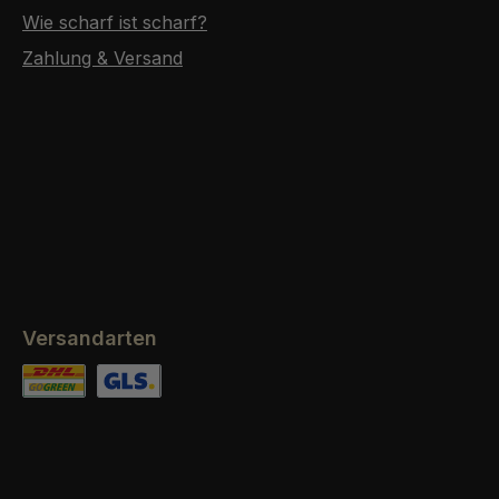
Wie scharf ist scharf?
Zahlung & Versand
Versandarten
Benutzerdefiniertes Bild 1
Benutzerdefiniertes Bild 2