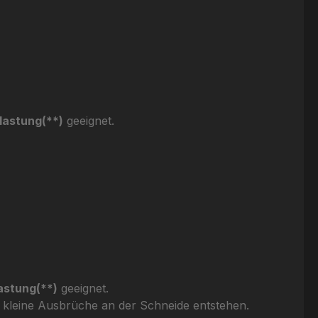
elastung(**)
geeignet.
lastung(**)
geeignet.
kleine Ausbrüche an der Schneide entstehen.