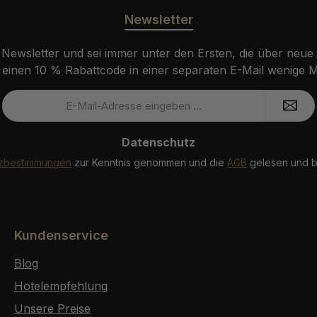
Newsletter
ewsletter und sei immer unter den Ersten, die über neue
einen 10 % Rabattcode in einer separaten E-Mail wenige Mi
E-
Mail-
Adresse
Datenschutz
*
tzbestimmungen
zur Kenntnis genommen und die
AGB
gelesen und bi
Kundenservice
Blog
Hotelempfehlung
Unsere Preise