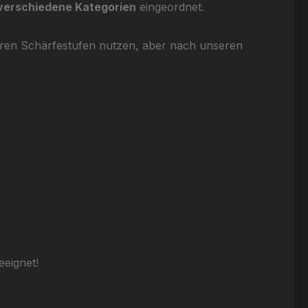
 verschiedene Kategorien
eingeordnet.
eren Schärfestufen nutzen, aber nach unseren
eignet!