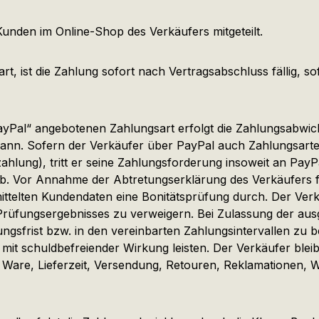
nden im Online-Shop des Verkäufers mitgeteilt.
 ist die Zahlung sofort nach Vertragsabschluss fällig, sof
yPal“ angebotenen Zahlungsart erfolgt die Zahlungsabwic
n kann. Sofern der Verkäufer über PayPal auch Zahlungsart
ahlung), tritt er seine Zahlungsforderung insoweit an Pa
ab. Vor Annahme der Abtretungserklärung des Verkäufers f
ittelten Kundendaten eine Bonitätsprüfung durch. Der Verk
 Prüfungsergebnisses zu verweigern. Bei Zulassung der au
gsfrist bzw. in den vereinbarten Zahlungsintervallen zu b
 mit schuldbefreiender Wirkung leisten. Der Verkäufer blei
r Ware, Lieferzeit, Versendung, Retouren, Reklamationen,