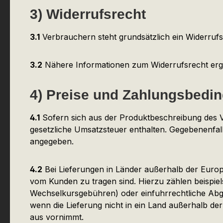
3) Widerrufsrecht
3.1
Verbrauchern steht grundsätzlich ein Widerrufs
3.2
Nähere Informationen zum Widerrufsrecht erge
4) Preise und Zahlungsbedi
4.1
Sofern sich aus der Produktbeschreibung des Ve
gesetzliche Umsatzsteuer enthalten. Gegebenenfall
angegeben.
4.2
Bei Lieferungen in Länder außerhalb der Europä
vom Kunden zu tragen sind. Hierzu zählen beispiel
Wechselkursgebühren) oder einfuhrrechtliche Abga
wenn die Lieferung nicht in ein Land außerhalb d
aus vornimmt.