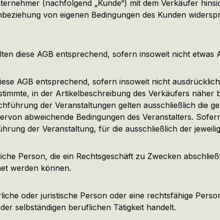
ternehmer (nachfolgend „Kunde“) mit dem Verkäufer hinsi
Einbeziehung von eigenen Bedingungen des Kunden widerspr
ten diese AGB entsprechend, sofern insoweit nicht etwas A
diese AGB entsprechend, sofern insoweit nicht ausdrücklich
estimmte, in der Artikelbeschreibung des Verkäufers näher 
chführung der Veranstaltungen gelten ausschließlich die g
iervon abweichende Bedingungen des Veranstalters. Sofern 
hrung der Veranstaltung, für die ausschließlich der jeweilig
liche Person, die ein Rechtsgeschäft zu Zwecken abschlie
hnet werden können.
iche oder juristische Person oder eine rechtsfähige Person
er selbständigen beruflichen Tätigkeit handelt.