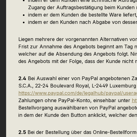
indem er dem Kunden eine schriftliche Auftrags
Zugang der Auftragsbestätigung beim Kunden m
indem er dem Kunden die bestellte Ware liefer
indem er den Kunden nach Abgabe von dessen 
Liegen mehrere der vorgenannten Alternativen vor,
Frist zur Annahme des Angebots beginnt am Tag n
welcher auf die Absendung des Angebots folgt. Nim
des Angebots mit der Folge, dass der Kunde nicht 
2.4
Bei Auswahl einer von PayPal angebotenen Zahlu
S.C.A., 22-24 Boulevard Royal, L-2449 Luxemburg
https://www.paypal.com/de/legalhub/paypal/usera
Zahlungen ohne PayPal-Konto, einsehbar unter
ht
Bestellvorgang auswählbaren von PayPal angebote
in dem der Kunde den Button anklickt, welcher den
2.5
Bei der Bestellung über das Online-Bestellfor