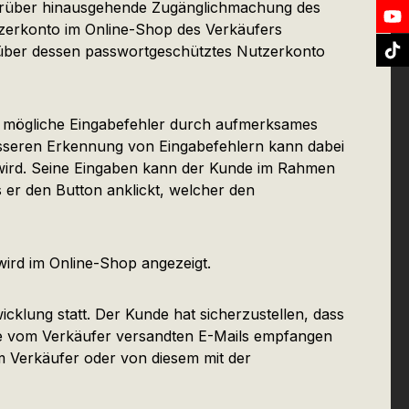
 darüber hinausgehende Zugänglichmachung des
tzerkonto im Online-Shop des Verkäufers
n über dessen passwortgeschütztes Nutzerkonto
e mögliche Eingabefehler durch aufmerksames
besseren Erkennung von Eingabefehlern kann dabei
t wird. Seine Eingaben kann der Kunde im Rahmen
s er den Button anklickt, welcher den
ird im Online-Shop angezeigt.
cklung statt. Der Kunde hat sicherzustellen, dass
die vom Verkäufer versandten E-Mails empfangen
m Verkäufer oder von diesem mit der