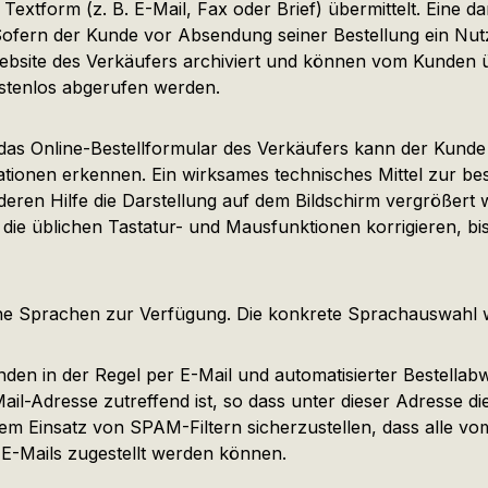
extform (z. B. E-Mail, Fax oder Brief) übermittelt. Eine
. Sofern der Kunde vor Absendung seiner Bestellung ein Nu
r Website des Verkäufers archiviert und können vom Kunde
stenlos abgerufen werden.
 das Online-Bestellformular des Verkäufers kann der Kund
mationen erkennen. Ein wirksames technisches Mittel zur 
deren Hilfe die Darstellung auf dem Bildschirm vergrößer
die üblichen Tastatur- und Mausfunktionen korrigieren, bi
che Sprachen zur Verfügung. Die konkrete Sprachauswahl w
en in der Regel per E-Mail und automatisierter Bestellabwi
ail-Adresse zutreffend ist, so dass unter dieser Adresse 
m Einsatz von SPAM-Filtern sicherzustellen, dass alle vo
 E-Mails zugestellt werden können.