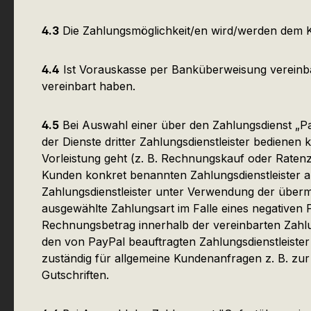
4.3
Die Zahlungsmöglichkeit/en wird/werden dem Ku
4.4
Ist Vorauskasse per Banküberweisung vereinbart,
vereinbart haben.
4.5
Bei Auswahl einer über den Zahlungsdienst „Pa
der Dienste dritter Zahlungsdienstleister bediene
Vorleistung geht (z. B. Rechnungskauf oder Ratenz
Kunden konkret benannten Zahlungsdienstleister 
Zahlungsdienstleister unter Verwendung der überm
ausgewählte Zahlungsart im Falle eines negativen
Rechnungsbetrag innerhalb der vereinbarten Zahlun
den von PayPal beauftragten Zahlungsdienstleister
zuständig für allgemeine Kundenanfragen z. B. zu
Gutschriften.