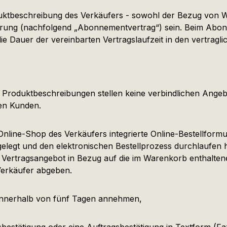
ktbeschreibung des Verkäufers - sowohl der Bezug von Wa
rung (nachfolgend „Abonnementvertrag“) sein. Beim Abonne
 Dauer der vereinbarten Vertragslaufzeit in den vertraglich
Produktbeschreibungen stellen keine verbindlichen Angebo
en Kunden.
line-Shop des Verkäufers integrierte Online-Bestellformu
elegt und den elektronischen Bestellprozess durchlaufen h
es Vertragsangebot in Bezug auf die im Warenkorb enthalt
Verkäufer abgeben.
innerhalb von fünf Tagen annehmen,