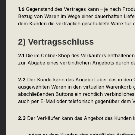
1.6
Gegenstand des Vertrages kann – je nach Produ
Bezug von Waren im Wege einer dauerhaften Liefe
dem Kunden die vertraglich geschuldete Ware für die
2) Vertragsschluss
2.1
Die im Online-Shop des Verkäufers enthaltenen 
zur Abgabe eines verbindlichen Angebots durch d
2.2
Der Kunde kann das Angebot über das in den On
ausgewählten Waren in den virtuellen Warenkorb g
abschließenden Buttons ein rechtlich verbindlich
auch per E-Mail oder telefonisch gegenüber dem 
2.3
Der Verkäufer kann das Angebot des Kunden 