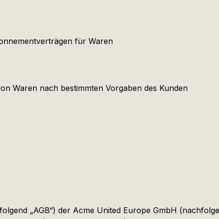
bonnementverträgen für Waren
 von Waren nach bestimmten Vorgaben des Kunden
olgend „AGB“) der Acme United Europe GmbH (nachfolgend 