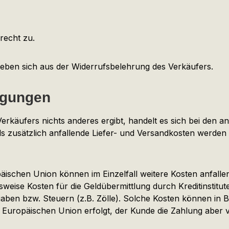
recht zu.
ben sich aus der Widerrufsbelehrung des Verkäufers.
ngungen
rkäufers nichts anderes ergibt, handelt es sich bei den a
s zusätzlich anfallende Liefer- und Versandkosten werden
ischen Union können im Einzelfall weitere Kosten anfallen,
sweise Kosten für die Geldübermittlung durch Kreditinstit
ben bzw. Steuern (z.B. Zölle). Solche Kosten können in B
er Europäischen Union erfolgt, der Kunde die Zahlung abe