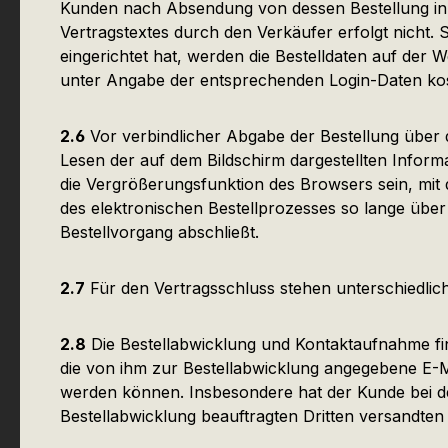
Kunden nach Absendung von dessen Bestellung in T
Vertragstextes durch den Verkäufer erfolgt nicht
eingerichtet hat, werden die Bestelldaten auf de
unter Angabe der entsprechenden Login-Daten ko
2.6
Vor verbindlicher Abgabe der Bestellung über
Lesen der auf dem Bildschirm dargestellten Infor
die Vergrößerungsfunktion des Browsers sein, mit 
des elektronischen Bestellprozesses so lange über 
Bestellvorgang abschließt.
2.7
Für den Vertragsschluss stehen unterschiedli
2.8
Die Bestellabwicklung und Kontaktaufnahme find
die von ihm zur Bestellabwicklung angegebene E-M
werden können. Insbesondere hat der Kunde bei de
Bestellabwicklung beauftragten Dritten versandten