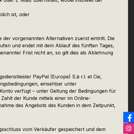
 oder E-Mail) übermittelt, wobei insoweit der
ich ist, oder
der vorgenannten Alternativen zuerst eintritt. Die
fen und endet mit dem Ablauf des fünften Tages,
nnter Frist nicht an, so gilt dies als Ablehnung
enstleister PayPal (Europe) S.à r.l. et Cie,
ungsbedingungen, einsehbar unter
-Konto verfügt – unter Geltung der Bedingungen für
. Zahlt der Kunde mittels einer im Online-
nnahme des Angebots des Kunden in dem Zeitpunkt,
ragsschluss vom Verkäufer gespeichert und dem