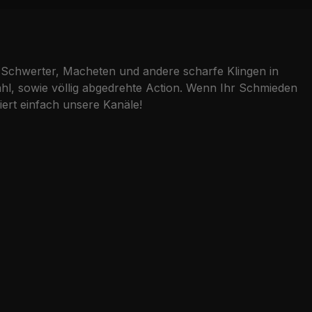
Schwerter, Macheten und andere scharfe Klingen in
l, sowie völlig abgedrehte Action. Wenn Ihr Schmieden
ert einfach unsere Kanäle!