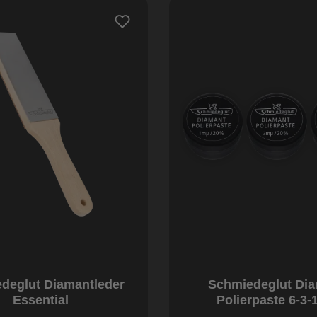
deglut Diamantleder
Schmiedeglut Di
Essential
Polierpaste 6-3