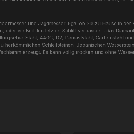
utdoormesser und Jagdmesser. Egal ob Sie zu Hause in de
 oder ein Beil den letzten Schliff verpassen... das Diaman
tallurgischer Stahl, 440C, D2, Damaststahl, Carbonstahl u
u herkömmlichen Schleifsteinen, Japanischen Wassersteine
eifschlamm erzeugt. Es kann völlig trocken und ohne Wasser