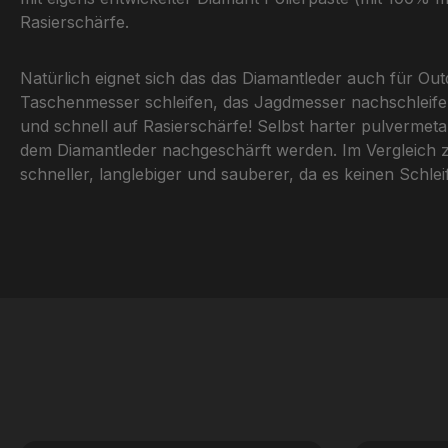
Rasierschärfe.
Natürlich eignet sich das das Diamantleder auch für O
Taschenmesser schleifen, das Jagdmesser nachschleifen,
und schnell auf Rasierschärfe! Selbst harter pulverme
dem Diamantleder nachgeschärft werden. Im Vergleich z
schneller, langlebiger und sauberer, da es keinen Schl