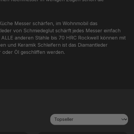
r Küche Messer schärfen, im Wohnmobil das
tleder von Schmiedeglut schärft jedes Messer einfach
nd ALLE anderen Stähle bis 70 HRC Rockwell können mit
n und Keramik Schleifern ist das Diamantleder
 oder Öl geschliffen werden.