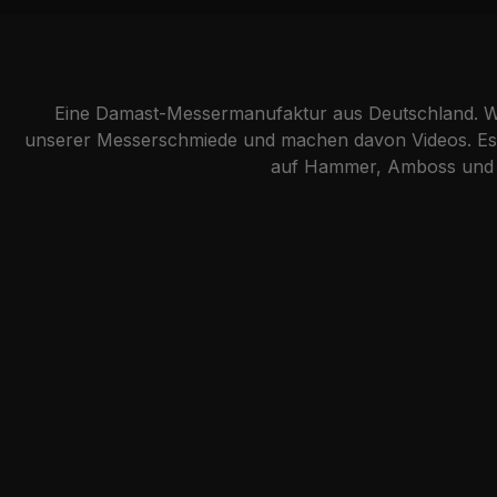
Eine Damast-Messermanufaktur aus Deutschland. Wi
unserer Messerschmiede und machen davon Videos. Es g
auf Hammer, Amboss und Lu