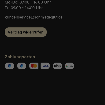
Mo-Do: 09:00 - 16:00 Uhr
Fr: 09:00 - 14:00 Uhr
kundenservice@schmiedeglut.de
Vertrag widerrufen
Zahlungsarten
PayPal
Pay Pal Später Bezahlen
Kredit- oder Debitkarte
Apple Pay
Google Pay