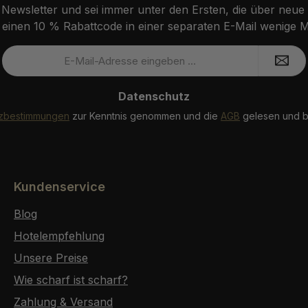
ewsletter und sei immer unter den Ersten, die über neue
einen 10 % Rabattcode in einer separaten E-Mail wenige Mi
E-
Mail-
Adresse
Datenschutz
*
tzbestimmungen
zur Kenntnis genommen und die
AGB
gelesen und bi
Kundenservice
Blog
Hotelempfehlung
Unsere Preise
Wie scharf ist scharf?
Zahlung & Versand