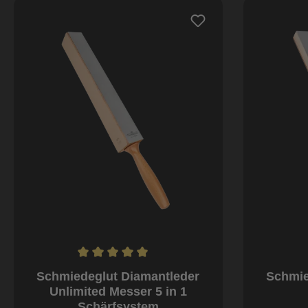
Durchschnittliche Bewertung von 5 von 5 Sternen
Schmiedeglut Diamantleder
Schmie
Unlimited Messer 5 in 1
Schärfsystem