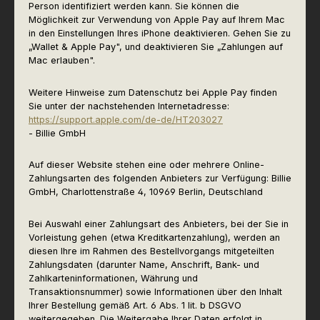
Person identifiziert werden kann. Sie können die
Möglichkeit zur Verwendung von Apple Pay auf Ihrem Mac
in den Einstellungen Ihres iPhone deaktivieren. Gehen Sie zu
„Wallet & Apple Pay", und deaktivieren Sie „Zahlungen auf
Mac erlauben".
Weitere Hinweise zum Datenschutz bei Apple Pay finden
Sie unter der nachstehenden Internetadresse:
https://support.apple.com/de-de/HT203027
- Billie GmbH
Auf dieser Website stehen eine oder mehrere Online-
Zahlungsarten des folgenden Anbieters zur Verfügung: Billie
GmbH, Charlottenstraße 4, 10969 Berlin, Deutschland
Bei Auswahl einer Zahlungsart des Anbieters, bei der Sie in
Vorleistung gehen (etwa Kreditkartenzahlung), werden an
diesen Ihre im Rahmen des Bestellvorgangs mitgeteilten
Zahlungsdaten (darunter Name, Anschrift, Bank- und
Zahlkarteninformationen, Währung und
Transaktionsnummer) sowie Informationen über den Inhalt
Ihrer Bestellung gemäß Art. 6 Abs. 1 lit. b DSGVO
weitergegeben. Die Weitergabe Ihrer Daten erfolgt in