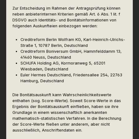
Zur Entscheidung im Rahmen der Antragsprüfung können
neben anbieterinternen Kriterien gemäß Art. 6 Abs. 1 lit. f
DSGVO auch Identitäts- und Bonitätsinformationen von
folgenden Auskunfteien einbezogen werden:
Creditreform Berlin Wolfram KG, Karl-Heinrich-Ulrichs-
Straße 1, 10787 Berlin, Deutschland
Creditreform Boniversum GmbH, Hammfelddamm 13,
41460 Neuss, Deutschland
SCHUFA Holding AG, Kormoranweg 5, 65201
Wiesbaden, Deutschland
Euler Hermes Deutschland, Friedensallee 254, 22763
Hamburg, Deutschland
Die Bonitätsauskunft kann Wahrscheinlichkeitswerte
enthalten (sog. Score-Werte). Soweit Score-Werte in das
Ergebnis der Bonitätsauskunft einfließen, haben sie ihre
Grundlage in einem wissenschaftlich anerkannten
mathematisch-statistischen Verfahren. In die Berechnung
der Score-Werte fließen unter anderem, aber nicht
ausschließlich, Anschriftendaten ein.