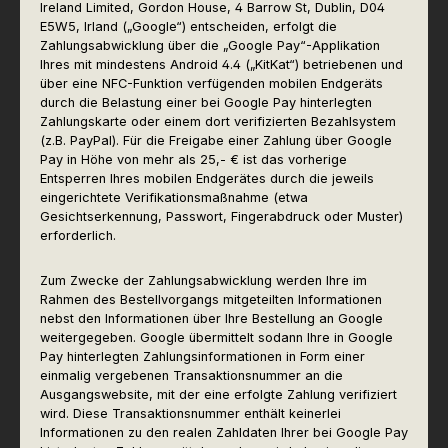
Ireland Limited, Gordon House, 4 Barrow St, Dublin, D04
E5W5, Irland („Google“) entscheiden, erfolgt die
Zahlungsabwicklung über die „Google Pay“-Applikation
Ihres mit mindestens Android 4.4 („KitKat“) betriebenen und
über eine NFC-Funktion verfügenden mobilen Endgeräts
durch die Belastung einer bei Google Pay hinterlegten
Zahlungskarte oder einem dort verifizierten Bezahlsystem
(z.B. PayPal). Für die Freigabe einer Zahlung über Google
Pay in Höhe von mehr als 25,- € ist das vorherige
Entsperren Ihres mobilen Endgerätes durch die jeweils
eingerichtete Verifikationsmaßnahme (etwa
Gesichtserkennung, Passwort, Fingerabdruck oder Muster)
erforderlich.
Zum Zwecke der Zahlungsabwicklung werden Ihre im
Rahmen des Bestellvorgangs mitgeteilten Informationen
nebst den Informationen über Ihre Bestellung an Google
weitergegeben. Google übermittelt sodann Ihre in Google
Pay hinterlegten Zahlungsinformationen in Form einer
einmalig vergebenen Transaktionsnummer an die
Ausgangswebsite, mit der eine erfolgte Zahlung verifiziert
wird. Diese Transaktionsnummer enthält keinerlei
Informationen zu den realen Zahldaten Ihrer bei Google Pay