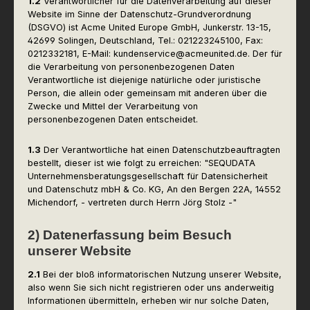
1.2
Verantwortlicher für die Datenverarbeitung auf dieser
Website im Sinne der Datenschutz-Grundverordnung
(DSGVO) ist Acme United Europe GmbH, Junkerstr. 13-15,
42699 Solingen, Deutschland, Tel.: 021223245100, Fax:
0212332181, E-Mail: kundenservice@acmeunited.de. Der für
die Verarbeitung von personenbezogenen Daten
Verantwortliche ist diejenige natürliche oder juristische
Person, die allein oder gemeinsam mit anderen über die
Zwecke und Mittel der Verarbeitung von
personenbezogenen Daten entscheidet.
1.3
Der Verantwortliche hat einen Datenschutzbeauftragten
bestellt, dieser ist wie folgt zu erreichen: "SEQUDATA
Unternehmensberatungsgesellschaft für Datensicherheit
und Datenschutz mbH & Co. KG, An den Bergen 22A, 14552
Michendorf, - vertreten durch Herrn Jörg Stolz -"
2) Datenerfassung beim Besuch
unserer Website
2.1
Bei der bloß informatorischen Nutzung unserer Website,
also wenn Sie sich nicht registrieren oder uns anderweitig
Informationen übermitteln, erheben wir nur solche Daten,