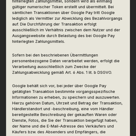
hinterlegten Zahlungsmittel, sondern wird als einmalig
gültiger numerischer Token erstellt und übermittelt. Bei
sämtlichen Transaktionen über Google Pay tritt Google
lediglich als Vermittler zur Abwicklung des Bezahlvorgangs
auf. Die Durchführung der Transaktion erfolgt
ausschließlich im Verhältnis zwischen dem Nutzer und der
Ausgangswebsite durch Belastung des bei Google Pay
hinterlegten Zahlungsmittels.
Sofern bei den beschriebenen Übermittlungen
personenbezogene Daten verarbeitet werden, erfolgt die
Verarbeitung ausschließlich zum Zwecke der
Zahlungsabwicklung gemäß Art. 6 Abs. 1 lit. b DSGVO.
Google behält sich vor, bei jeder über Google Pay
getätigten Transaktion bestimmte vorgangsspezifische
Informationen zu erheben, zu speichern und auszuwerten.
Hierzu gehören Datum, Uhrzeit und Betrag der Transaktion,
Händlerstandort und -beschreibung, eine vom Händler
bereitgestellte Beschreibung der gekauften Waren oder
Dienste, Fotos, die Sie der Transaktion beigefügt haben,
der Name und die E-Mail-Adresse des Verkäufers und
Käufers bzw. des Absenders und Empfängers, die