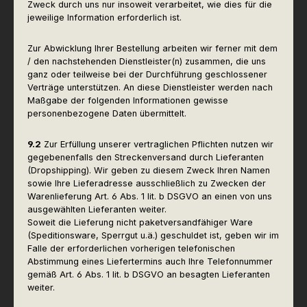
Zweck durch uns nur insoweit verarbeitet, wie dies für die
jeweilige Information erforderlich ist.
Zur Abwicklung Ihrer Bestellung arbeiten wir ferner mit dem
/ den nachstehenden Dienstleister(n) zusammen, die uns
ganz oder teilweise bei der Durchführung geschlossener
Verträge unterstützen. An diese Dienstleister werden nach
Maßgabe der folgenden Informationen gewisse
personenbezogene Daten übermittelt.
9.2
Zur Erfüllung unserer vertraglichen Pflichten nutzen wir
gegebenenfalls den Streckenversand durch Lieferanten
(Dropshipping). Wir geben zu diesem Zweck Ihren Namen
sowie Ihre Lieferadresse ausschließlich zu Zwecken der
Warenlieferung Art. 6 Abs. 1 lit. b DSGVO an einen von uns
ausgewählten Lieferanten weiter.
Soweit die Lieferung nicht paketversandfähiger Ware
(Speditionsware, Sperrgut u.ä.) geschuldet ist, geben wir im
Falle der erforderlichen vorherigen telefonischen
Abstimmung eines Liefertermins auch Ihre Telefonnummer
gemäß Art. 6 Abs. 1 lit. b DSGVO an besagten Lieferanten
weiter.