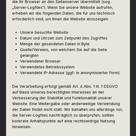
die Ihr Browser an den Seitenserver übermittelt (sog.
„Server-Logfiles“). Wenn Sie unsere Website aufrufen,
erheben wir die folgenden Daten, die für uns technisch
erforderlich sind, um Ihnen die Website anzuzeigen:
Unsere besuchte Website
Datum und Uhrzeit zum Zeitpunkt des Zugriffes
Menge der gesendeten Daten in Byte
Quelle/Verweis, von welchem Sie auf die Seite
gelangten
Verwendeter Browser
Verwendetes Betriebssystem
Verwendete IP-Adresse (ggf.: in anonymisierter Form)
Die Verarbeitung erfolgt gemäß Art. 6 Abs. 1 lit. f DSGVO
auf Basis unseres berechtigten Interesses an der
Verbesserung der Stabilität und Funktionalität unserer
Website. Eine Weitergabe oder anderweitige Verwendung
der Daten findet nicht statt. Wir behalten uns allerdings vor,
die Server-Logfiles nachträglich zu überprüfen, sollten
konkrete Anhaltspunkte auf eine rechtswidrige Nutzung
hinweisen.