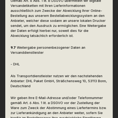
Gemäß Art. 6 Abs. 1 lit. b DSGVO übermitteln wir digitale
Versandetiketten mit Ihren Lieferinformationen
ausschließlich zum Zwecke der Abwicklung Ihrer Online-
Bestellung aus unserem Bestellabwicklungssystem an den
Anbieter, welcher diese sodann an unsere lokalen Drucker
sendet, um den Ausdruck zu ermöglichen. Eine Weitergabe
der Daten erfolgt hierbei nur, soweit dies für die
Abwicklung tatsächlich erforderlich ist.
9.7
Weitergabe personenbezogener Daten an
Versanddienstleister
- DHL
Als Transportdienstleister nutzen wir den nachstehenden
Anbieter: DHL Paket GmbH, Sträßchensweg 10, 53113 Bonn,
Deutschland
Wir geben Ihre E-Mail-Adresse und/oder Telefonnummer
gemäß Art. 6 Abs. 1 lit. a DSGVO vor der Zustellung der
Ware zum Zweck der Abstimmung eines Liefertermins bzw.
zur Lieferankündigung an den Anbieter weiter, sofern Sie
hierfür im Bestellprozess Ihre ausdrückliche Einwilligung