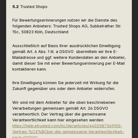
5.2
Trusted Shops
Für Bewertungserinnerungen nutzen wir die Dienste des
folgenden Anbieters: Trusted Shops AG, Subbelrather Str.
15c, 50823 Köln, Deutschland
Ausschließlich auf Basis Ihrer ausdrücklichen Einwilligung
gemäß Art. 6 Abs. 1 lit. a DSGVO übermitteln wir Ihre E-
Mailadresse und ggf. weitere Kundendaten an den Anbieter,
damit dieser Sie mit einer Bewertungserinnerung per E-Mail
kontaktieren kann.
Ihre Einwilligung können Sie jederzeit mit Wirkung für die
Zukunft gegenüber uns oder dem Anbieter widerrufen.
Wir sind mit dem Anbieter für die oben beschriebenen
Verarbeitungen gemeinsam gemäß Art. 26 DSGVO
verantwortlich. Der Vertrag über die gemeinsame
Verantwortlichkeit kann hier eingesehen werden:
https://help.etrusted.com/hc/de/articles/4402587369105-
Vertrag-%C3%BCber-die-gemeinsame-Verantwortlichkeit-
nach-DSGVO