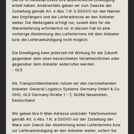
erteilt haben. Anderenfalls geben wir zum Zwecke der
Zustellung gemäß Art. 6 Abs. 1 lit. b DSGVO nur den Namen
des Empfängers und die Lieferadresse an den Anbieter
weiter. Die Weitergabe erfolgt nur, soweit dies für die
Warenlieferung erforderlich ist. In diesem Fall ist eine
vorherige Abstimmung des Liefertermins mit dem Anbieter
bzw. die Lieferankündigung nicht möglich.
Die Einwilligung kann jederzeit mit Wirkung für die Zukunft
gegenüber dem oben bezeichneten Verantwortlichen oder
gegenüber dem Anbieter widerrufen werden.
- GLS
Als Transportdienstleister nutzen wir den nachstehenden
Anbieter: General Logistics Systems Germany GmbH & Co.
OHG, GLS Germany-Straße 1 – 7, 36286 Neuenstein,
Deutschland
Wir geben Ihre E-Mail-Adresse und/oder Telefonnummer
gemäß Art. 6 Abs. 1 lit. a DSGVO vor der Zustellung der
Ware zum Zweck der Abstimmung eines Liefertermins bzw.
zur Lieferankündigung an den Anbieter weiter, sofern Sie