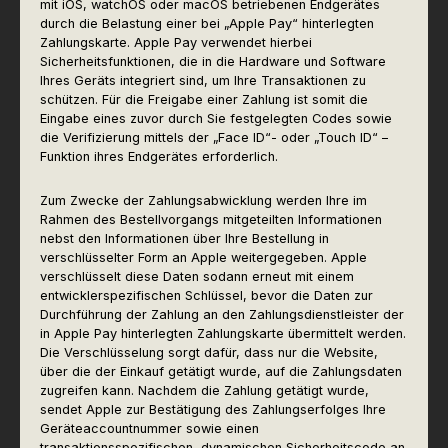
mit iOS, watchOS oder macOS betriebenen Endgerätes
durch die Belastung einer bei „Apple Pay“ hinterlegten
Zahlungskarte. Apple Pay verwendet hierbei
Sicherheitsfunktionen, die in die Hardware und Software
Ihres Geräts integriert sind, um Ihre Transaktionen zu
schützen. Für die Freigabe einer Zahlung ist somit die
Eingabe eines zuvor durch Sie festgelegten Codes sowie
die Verifizierung mittels der „Face ID“- oder „Touch ID“ –
Funktion ihres Endgerätes erforderlich.
Zum Zwecke der Zahlungsabwicklung werden Ihre im
Rahmen des Bestellvorgangs mitgeteilten Informationen
nebst den Informationen über Ihre Bestellung in
verschlüsselter Form an Apple weitergegeben. Apple
verschlüsselt diese Daten sodann erneut mit einem
entwicklerspezifischen Schlüssel, bevor die Daten zur
Durchführung der Zahlung an den Zahlungsdienstleister der
in Apple Pay hinterlegten Zahlungskarte übermittelt werden.
Die Verschlüsselung sorgt dafür, dass nur die Website,
über die der Einkauf getätigt wurde, auf die Zahlungsdaten
zugreifen kann. Nachdem die Zahlung getätigt wurde,
sendet Apple zur Bestätigung des Zahlungserfolges Ihre
Geräteaccountnummer sowie einen
transaktionsspezifischen, dynamischen Sicherheitscode an