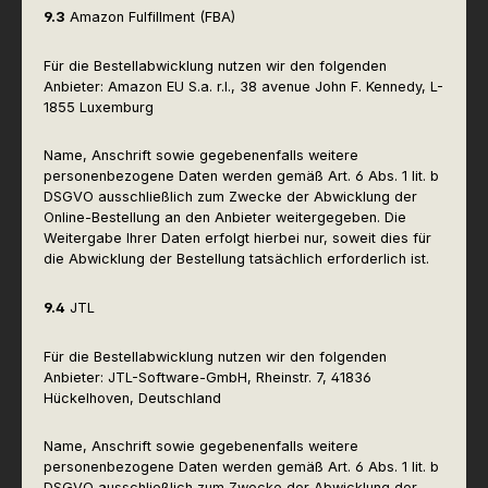
9.3
Amazon Fulfillment (FBA)
Für die Bestellabwicklung nutzen wir den folgenden
Anbieter: Amazon EU S.a. r.l., 38 avenue John F. Kennedy, L-
1855 Luxemburg
Name, Anschrift sowie gegebenenfalls weitere
personenbezogene Daten werden gemäß Art. 6 Abs. 1 lit. b
DSGVO ausschließlich zum Zwecke der Abwicklung der
Online-Bestellung an den Anbieter weitergegeben. Die
Weitergabe Ihrer Daten erfolgt hierbei nur, soweit dies für
die Abwicklung der Bestellung tatsächlich erforderlich ist.
9.4
JTL
Für die Bestellabwicklung nutzen wir den folgenden
Anbieter: JTL-Software-GmbH, Rheinstr. 7, 41836
Hückelhoven, Deutschland
Name, Anschrift sowie gegebenenfalls weitere
personenbezogene Daten werden gemäß Art. 6 Abs. 1 lit. b
DSGVO ausschließlich zum Zwecke der Abwicklung der