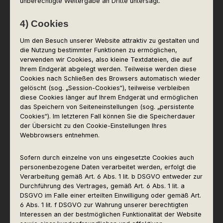
unberechtigte Weitergabe an Dritte untersagt.
4) Cookies
Um den Besuch unserer Website attraktiv zu gestalten und
die Nutzung bestimmter Funktionen zu ermöglichen,
verwenden wir Cookies, also kleine Textdateien, die auf
Ihrem Endgerät abgelegt werden. Teilweise werden diese
Cookies nach Schließen des Browsers automatisch wieder
gelöscht (sog. „Session-Cookies“), teilweise verbleiben
diese Cookies länger auf Ihrem Endgerät und ermöglichen
das Speichern von Seiteneinstellungen (sog. „persistente
Cookies“). Im letzteren Fall können Sie die Speicherdauer
der Übersicht zu den Cookie-Einstellungen Ihres
Webbrowsers entnehmen.
Sofern durch einzelne von uns eingesetzte Cookies auch
personenbezogene Daten verarbeitet werden, erfolgt die
Verarbeitung gemäß Art. 6 Abs. 1 lit. b DSGVO entweder zur
Durchführung des Vertrages, gemäß Art. 6 Abs. 1 lit. a
DSGVO im Falle einer erteilten Einwilligung oder gemäß Art.
6 Abs. 1 lit. f DSGVO zur Wahrung unserer berechtigten
Interessen an der bestmöglichen Funktionalität der Website