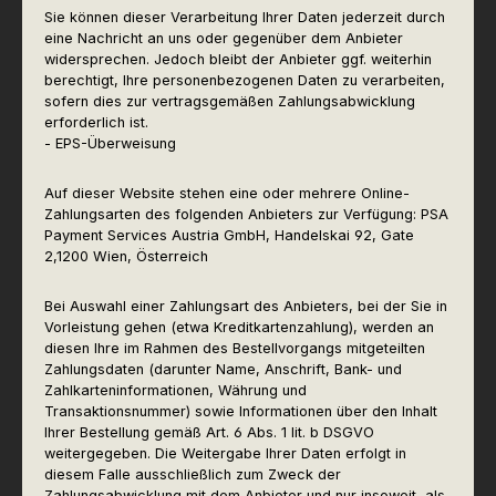
Sie können dieser Verarbeitung Ihrer Daten jederzeit durch
eine Nachricht an uns oder gegenüber dem Anbieter
widersprechen. Jedoch bleibt der Anbieter ggf. weiterhin
berechtigt, Ihre personenbezogenen Daten zu verarbeiten,
sofern dies zur vertragsgemäßen Zahlungsabwicklung
erforderlich ist.
- EPS-Überweisung
Auf dieser Website stehen eine oder mehrere Online-
Zahlungsarten des folgenden Anbieters zur Verfügung: PSA
Payment Services Austria GmbH, Handelskai 92, Gate
2,1200 Wien, Österreich
Bei Auswahl einer Zahlungsart des Anbieters, bei der Sie in
Vorleistung gehen (etwa Kreditkartenzahlung), werden an
diesen Ihre im Rahmen des Bestellvorgangs mitgeteilten
Zahlungsdaten (darunter Name, Anschrift, Bank- und
Zahlkarteninformationen, Währung und
Transaktionsnummer) sowie Informationen über den Inhalt
Ihrer Bestellung gemäß Art. 6 Abs. 1 lit. b DSGVO
weitergegeben. Die Weitergabe Ihrer Daten erfolgt in
diesem Falle ausschließlich zum Zweck der
Zahlungsabwicklung mit dem Anbieter und nur insoweit, als