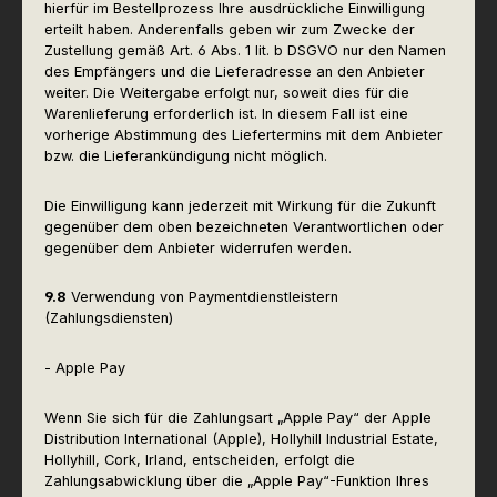
hierfür im Bestellprozess Ihre ausdrückliche Einwilligung
erteilt haben. Anderenfalls geben wir zum Zwecke der
Zustellung gemäß Art. 6 Abs. 1 lit. b DSGVO nur den Namen
des Empfängers und die Lieferadresse an den Anbieter
weiter. Die Weitergabe erfolgt nur, soweit dies für die
Warenlieferung erforderlich ist. In diesem Fall ist eine
vorherige Abstimmung des Liefertermins mit dem Anbieter
bzw. die Lieferankündigung nicht möglich.
Die Einwilligung kann jederzeit mit Wirkung für die Zukunft
gegenüber dem oben bezeichneten Verantwortlichen oder
gegenüber dem Anbieter widerrufen werden.
9.8
Verwendung von Paymentdienstleistern
(Zahlungsdiensten)
- Apple Pay
Wenn Sie sich für die Zahlungsart „Apple Pay“ der Apple
Distribution International (Apple), Hollyhill Industrial Estate,
Hollyhill, Cork, Irland, entscheiden, erfolgt die
Zahlungsabwicklung über die „Apple Pay“-Funktion Ihres