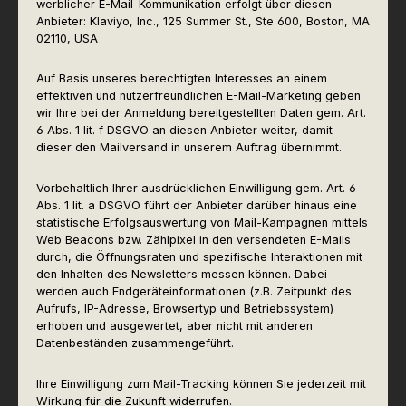
werblicher E-Mail-Kommunikation erfolgt über diesen
Anbieter: Klaviyo, Inc., 125 Summer St., Ste 600, Boston, MA
02110, USA
Auf Basis unseres berechtigten Interesses an einem
effektiven und nutzerfreundlichen E-Mail-Marketing geben
wir Ihre bei der Anmeldung bereitgestellten Daten gem. Art.
6 Abs. 1 lit. f DSGVO an diesen Anbieter weiter, damit
dieser den Mailversand in unserem Auftrag übernimmt.
Vorbehaltlich Ihrer ausdrücklichen Einwilligung gem. Art. 6
Abs. 1 lit. a DSGVO führt der Anbieter darüber hinaus eine
statistische Erfolgsauswertung von Mail-Kampagnen mittels
Web Beacons bzw. Zählpixel in den versendeten E-Mails
durch, die Öffnungsraten und spezifische Interaktionen mit
den Inhalten des Newsletters messen können. Dabei
werden auch Endgeräteinformationen (z.B. Zeitpunkt des
Aufrufs, IP-Adresse, Browsertyp und Betriebssystem)
erhoben und ausgewertet, aber nicht mit anderen
Datenbeständen zusammengeführt.
Ihre Einwilligung zum Mail-Tracking können Sie jederzeit mit
Wirkung für die Zukunft widerrufen.