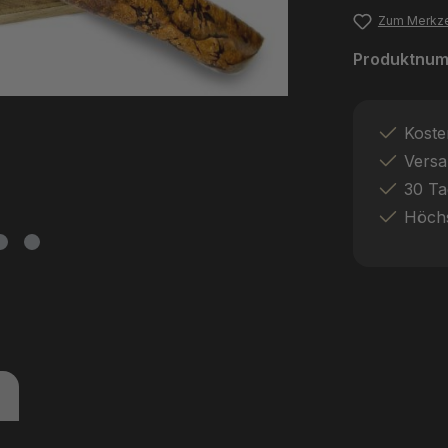
Zum Merkze
Produktnu
Koste
Versa
30 Ta
Höchs