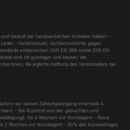
aß und Geduld bei handwerklichen Arbeiten haben -
 Leder - Gehörschutz, Sichtschutzbrille gegen
Standards entsprechen: DIN EN 388 sowie DIN EN
te sind oft günstiger und besser, als
zeichnen, die jegliche Haftung des Veranstalters bei
- Sofern wir keinen Zahlungseingang innerhalb 4
miert. - Bei Rücktritt von der gebuchten und
sbestätigung): Ab 6 Wochen vor Kursbeginn - Keine
b 2 Wochen vor Kursbeginn - 50% des Kursbeitrages