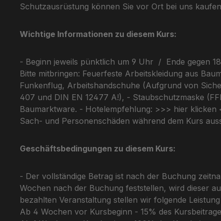
Schutzausrüstung können Sie vor Ort bei uns kauf
Wichtige Informationen zu diesem Kurs:
- Beginn jeweils pünktlich um 9 Uhr / Ende gegen 18 
Bitte mitbringen: Feuerfeste Arbeitskleidung aus Bau
Funkenflug, Arbeitshandschuhe (Aufgrund von Sich
407 und DIN EN 12477 A!), - Staubschutzmaske (FFP3
Baumarktware. - Hotelempfehlung: >>> hier klicken <<
Sach- und Personenschäden während dem Kurs auss
Geschäftsbedingungen zu diesem Kurs:
- Der vollständige Betrag ist nach der Buchung zeitna
Wochen nach der Buchung feststellen, wird dieser aut
bezahlten Veranstaltung stellen wir folgende Leistu
Ab 4 Wochen vor Kursbeginn - 15% des Kursbeitrage