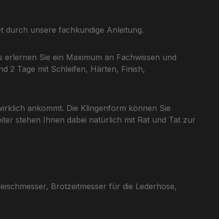
et durch unsere fachkundige Anleitung.
us erlernen Sie ein Maximum an Fachwissen und
d 2 Tage mit Schleifen, Härten, Finish,
wirklich ankommt. Die Klingenform können Sie
ter stehen Ihnen dabei natürlich mit Rat und Tat zur
ischmesser, Brotzeitmesser für die Lederhose,