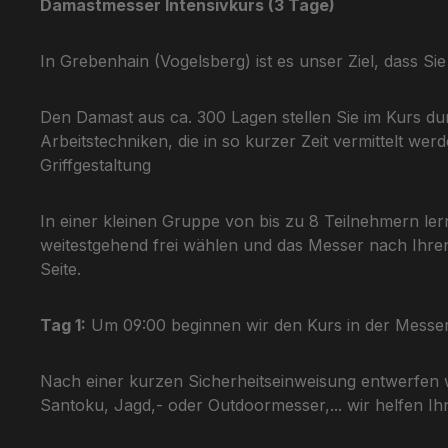
Damastmesser Intensivkurs (3 Tage)
In Grebenhain (Vogelsberg) ist es unser Ziel, dass 
Den Damast aus ca. 300 Lagen stellen Sie im Kurs d
Arbeitstechniken, die in so kurzer Zeit vermittelt we
Griffgestaltung
In einer kleinen Gruppe von bis zu 8 Teilnehmern l
weitestgehend frei wählen und das Messer nach Ihren 
Seite.
Tag 1:
Um 09:00 beginnen wir den Kurs in der Messer
Nach einer kurzen Sicherheitseinweisung entwerfen
Santoku, Jagd,- oder Outdoormesser,... wir helfen I