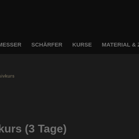
MESSER
SCHÄRFER
KURSE
MATERIAL &
ivkurs
urs (3 Tage)