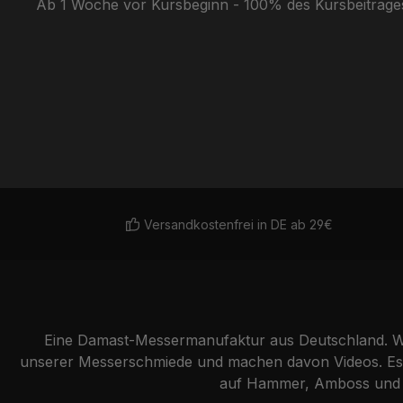
Ab 1 Woche vor Kursbeginn - 100% des Kursbeitrag
Versandkostenfrei in DE ab 29€
Eine Damast-Messermanufaktur aus Deutschland. Wi
unserer Messerschmiede und machen davon Videos. Es g
auf Hammer, Amboss und Lu