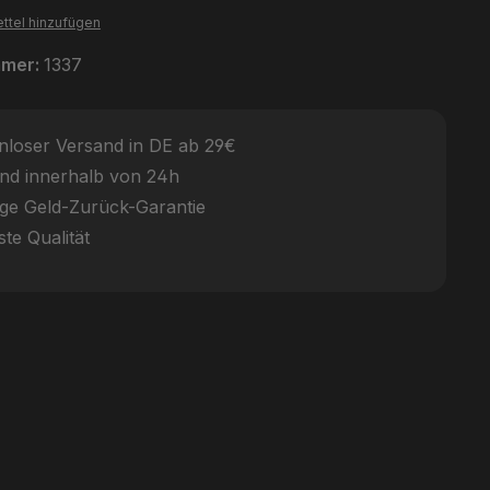
ttel hinzufügen
mmer:
1337
nloser Versand in DE ab 29€
nd innerhalb von 24h
ge Geld-Zurück-Garantie
te Qualität