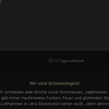
es
1-3 Tage Lieferzeit
Wir sind Schmiedeglut!
r schmieden jede Woche coole Kochmesser, Jagdmesser, 
ibt immer haufenweise Funken, Feuer und glühenden Stah
fthammer in ultra Slowmotion sehen wollt... dann abonni