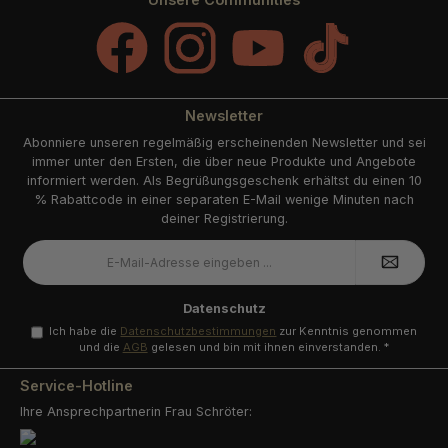
Facebook
Instagram
YouTube
TikTok
Newsletter
Abonniere unseren regelmäßig erscheinenden Newsletter und sei
immer unter den Ersten, die über neue Produkte und Angebote
informiert werden. Als Begrüßungsgeschenk erhältst du einen 10
% Rabattcode in einer separaten E-Mail wenige Minuten nach
deiner Registrierung.
E-
Mail-
Adresse
*
Datenschutz
Ich habe die
Datenschutzbestimmungen
zur Kenntnis genommen
und die
AGB
gelesen und bin mit ihnen einverstanden.
*
Service-Hotline
Ihre Ansprechpartnerin Frau Schröter: