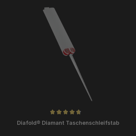
nen
Diafold® Diamant Taschenschleifstab