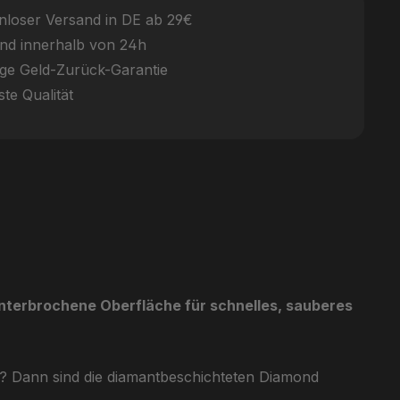
nloser Versand in DE ab 29€
nd innerhalb von 24h
ge Geld-Zurück-Garantie
te Qualität
nterbrochene Oberfläche für schnelles, sauberes
gt? Dann sind die diamantbeschichteten Diamond