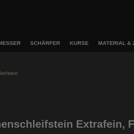
MESSER
SCHÄRFER
KURSE
MATERIAL &
eifstein
enschleifstein Extrafein,