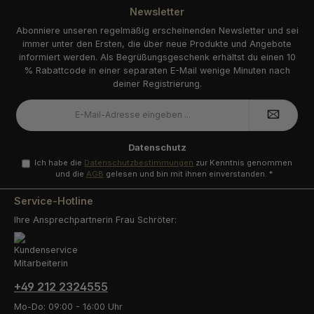
Newsletter
Abonniere unseren regelmäßig erscheinenden Newsletter und sei
immer unter den Ersten, die über neue Produkte und Angebote
informiert werden. Als Begrüßungsgeschenk erhältst du einen 10
% Rabattcode in einer separaten E-Mail wenige Minuten nach
deiner Registrierung.
E-
Mail-
Adresse
*
Datenschutz
Ich habe die
Datenschutzbestimmungen
zur Kenntnis genommen
und die
AGB
gelesen und bin mit ihnen einverstanden.
*
Service-Hotline
Ihre Ansprechpartnerin Frau Schröter:
+49 212 2324555
Mo-Do: 09:00 - 16:00 Uhr