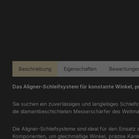
Beschreibung
Eigenschaften
Bewertunge
Das Aligner-Schleifsystem für konstante Winkel, p
Sie suchen ein zuverlässiges und langlebiges Schlei
die diamantbeschichteten Messerschärfer des Weltma
Die Aligner-Schleifsysteme sind ideal für den Einsa
Komponenten, um gleichmäßige Winkel, präzise Kante