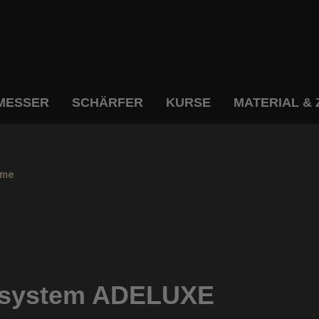
MESSER
SCHÄRFER
KURSE
MATERIAL &
eme
ifsystem ADELUXE