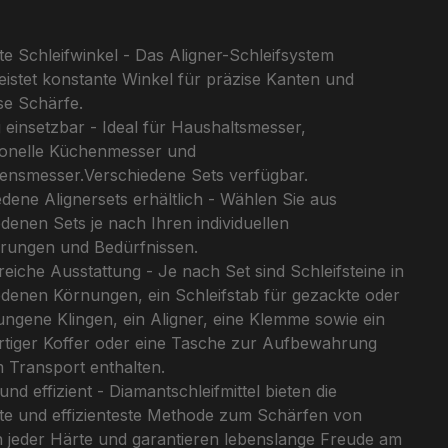
e Schleifwinkel - Das Aligner-Schleifsystem
istet konstante Winkel für präzise Kanten und
se Schärfe.
ig einsetzbar - Ideal für Haushaltsmesser,
ionelle Küchenmesser und
ensmesser.Verschiedene Sets verfügbar.
dene Alignersets erhältlich - Wählen Sie aus
denen Sets je nach Ihren individuellen
rungen und Bedürfnissen.
iche Ausstattung - Je nach Set sind Schleifsteine in
edenen Körnungen, ein Schleifstab für gezackte oder
ngene Klingen, ein Aligner, eine Klemme sowie ein
tiger Koffer oder eine Tasche zur Aufbewahrung
 Transport enthalten.
und effizient - Diamantschleifmittel bieten die
ste und effizienteste Methode zum Schärfen von
 jeder Härte und garantieren lebenslange Freude am