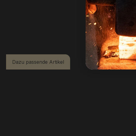
Dazu passende Artikel
Produktgalerie überspringen