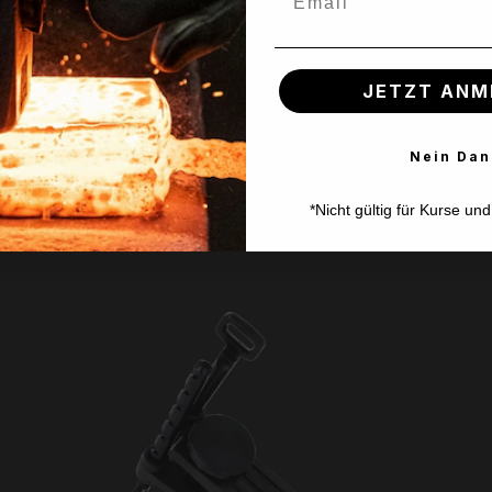
JETZT ANM
Nein Dan
*Nicht gültig für Kurse un