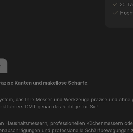
30 Ta
Höchs
n
räzise Kanten und makellose Schärfe.
fsystem, das Ihre Messer und Werkzeuge präzise und ohne 
rktführers DMT genau das Richtige für Sie!
tz an Haushaltsmessern, professionellen Küchenmessern ode
nabschrägungen und professionelle Schärfbewegungen zu g