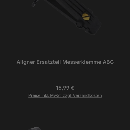
Aligner Ersatzteil Messerklemme ABG
Regulärer Preis:
15,99 €
Preise inkl. MwSt. zzgl. Versandkosten