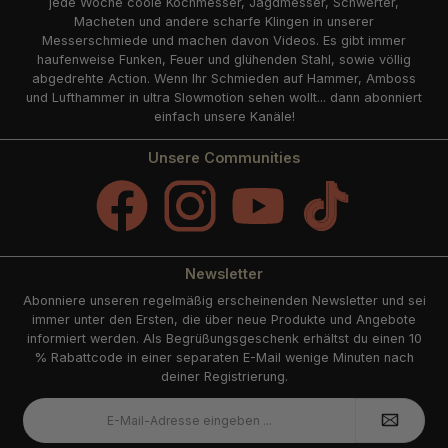
jede Woche coole Kochmesser, Jagdmesser, Schwerter,
Macheten und andere scharfe Klingen in unserer
Messerschmiede und machen davon Videos. Es gibt immer
haufenweise Funken, Feuer und glühenden Stahl, sowie völlig
abgedrehte Action. Wenn Ihr Schmieden auf Hammer, Amboss
und Lufthammer in ultra Slowmotion sehen wollt... dann abonniert
einfach unsere Kanäle!
Unsere Communities
Facebook
Instagram
YouTube
TikTok
Newsletter
Abonniere unseren regelmäßig erscheinenden Newsletter und sei
immer unter den Ersten, die über neue Produkte und Angebote
informiert werden. Als Begrüßungsgeschenk erhältst du einen 10
% Rabattcode in einer separaten E-Mail wenige Minuten nach
deiner Registrierung.
E-
Mail-
Adresse