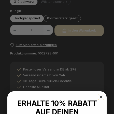
G10 schwarz
Wüsteneisenholz
(Diese Option ist zurzeit nicht verfügbar.)
auswählen
Klinge
Hochglanzpoliert
Kontraststark geäzt
Produkt Anzahl: Gib den gewünschten Wert ein oder benutze die Schaltfl
In den Warenkorb
Zum Merkzettel hinzufügen
Produktnummer:
1002728-001
Kostenloser Versand in DE ab 29€
Versand innerhalb von 24h
30 Tage Geld-Zurück-Garantie
Höchste Qualität
ERHALTE 10% RABATT
AUF DEINEN