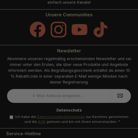
einfach unsere Kanäle!
Unsere Communities
Facebook
Instagram
YouTube
TikTok
Newsletter
Abonniere unseren regelmäßig erscheinenden Newsletter und sei
immer unter den Ersten, die über neue Produkte und Angebote
informiert werden. Als Begrüßungsgeschenk erhältst du einen 10
% Rabattcode in einer separaten E-Mail wenige Minuten nach
deiner Registrierung.
E-
Mail-
Adresse
*
Datenschutz
Ich habe die
Datenschutzbestimmungen
zur Kenntnis genommen
und die
AGB
gelesen und bin mit ihnen einverstanden.
*
Service-Hotline