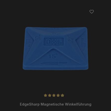
Durchschnittliche Bewertung von 5 von 5 Sternen
EdgeSharp Magnetische Winkelführung