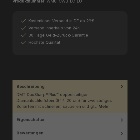
Produktnummer:
WM8FCWB-EC-EU
Kostenloser Versand in DE ab 29€
Versand innerhalb von 24h
30 Tage Geld-Zurück-Garantie
Höchste Qualität
Beschreibung
DMT DuoSharp®Plus™ doppelseitiger
Diamantschleifstein (8“ / 20 cm) für zweistufiges
Schärfen mit schnellen, sauberen und gl…
Mehr
Eigenschaften
Bewertungen