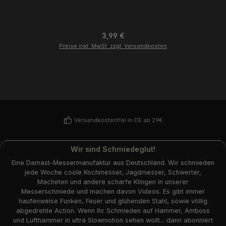
Regulärer Preis:
3,99 €
Preise inkl. MwSt. zzgl. Versandkosten
Versandkostenfrei in DE ab 29€
Wir sind Schmiedeglut!
Eine Damast-Messermanufaktur aus Deutschland. Wir schmieden
jede Woche coole Kochmesser, Jagdmesser, Schwerter,
Macheten und andere scharfe Klingen in unserer
Messerschmiede und machen davon Videos. Es gibt immer
haufenweise Funken, Feuer und glühenden Stahl, sowie völlig
abgedrehte Action. Wenn Ihr Schmieden auf Hammer, Amboss
und Lufthammer in ultra Slowmotion sehen wollt... dann abonniert