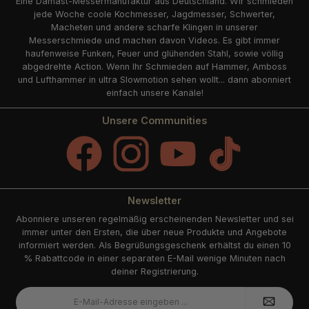
Eine Damast-Messermanufaktur aus Deutschland. Wir schmieden
jede Woche coole Kochmesser, Jagdmesser, Schwerter,
Macheten und andere scharfe Klingen in unserer
Messerschmiede und machen davon Videos. Es gibt immer
haufenweise Funken, Feuer und glühenden Stahl, sowie völlig
abgedrehte Action. Wenn Ihr Schmieden auf Hammer, Amboss
und Lufthammer in ultra Slowmotion sehen wollt... dann abonniert
einfach unsere Kanäle!
Unsere Communities
Facebook
Instagram
YouTube
TikTok
Newsletter
Abonniere unseren regelmäßig erscheinenden Newsletter und sei
immer unter den Ersten, die über neue Produkte und Angebote
informiert werden. Als Begrüßungsgeschenk erhältst du einen 10
% Rabattcode in einer separaten E-Mail wenige Minuten nach
deiner Registrierung.
E-
Mail-